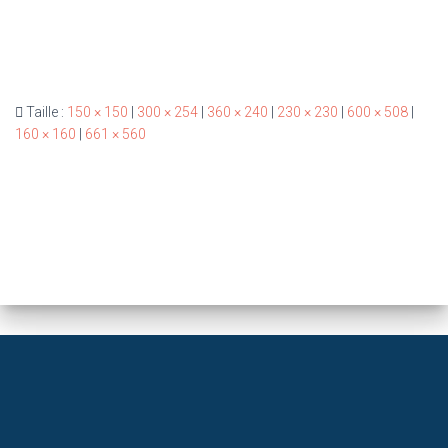
Taille :
150 × 150
|
300 × 254
|
360 × 240
|
230 × 230
|
600 × 508
|
160 × 160
|
661 × 560