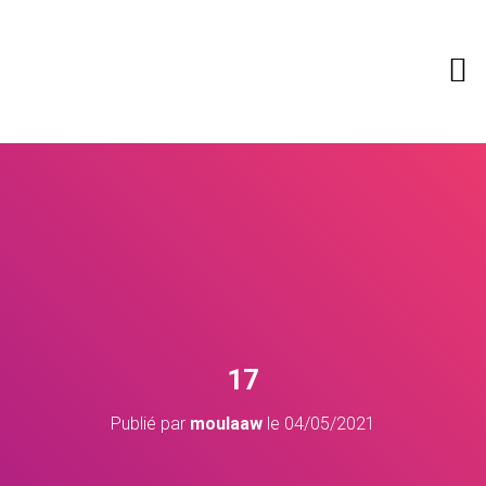
Recherche de produits
17
Publié par
moulaaw
le
04/05/2021