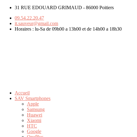
31 RUE EDOUARD GRIMAUD - 86000 Poitiers
09.54.22.20.47
it.sauveur@gmail.com
Horaires : lu-Sa de 09h00 a 13h00 et de 14h00 a 18h30
Accueil
SAV Smartphones
Apple
Samsung
Huawei
Xiaomi
HTC
Google
OnePlus