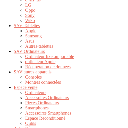
LG
Oppo
Sony
Wiko
SAV Tablettes
Apple
Samsung
Asus
Autres-tablettes
SAV Ordinateurs
Ordinateur fixe ou portable
ordinateur Apple
Récupération de données
SAV autres appareils
Consoles
Montres connectées
Espace vente
Ordinateurs
Accessoires Ordinateurs
Pièces Ordinateurs
Smartphones
Accessoires Smartphones
Espace Reconditionné
Outils