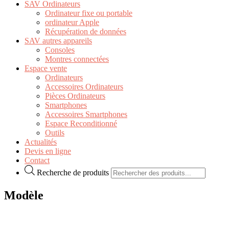
SAV Ordinateurs
Ordinateur fixe ou portable
ordinateur Apple
Récupération de données
SAV autres appareils
Consoles
Montres connectées
Espace vente
Ordinateurs
Accessoires Ordinateurs
Pièces Ordinateurs
Smartphones
Accessoires Smartphones
Espace Reconditionné
Outils
Actualités
Devis en ligne
Contact
Recherche de produits
Modèle