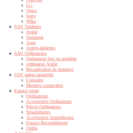
LG
Oppo
Sony
Wiko
SAV Tablettes
Apple
Samsung
Asus
Autres-tablettes
SAV Ordinateurs
Ordinateur fixe ou portable
ordinateur Apple
Récupération de données
SAV autres appareils
Consoles
Montres connectées
Espace vente
Ordinateurs
Accessoires Ordinateurs
Pièces Ordinateurs
Smartphones
Accessoires Smartphones
Espace Reconditionné
Outils