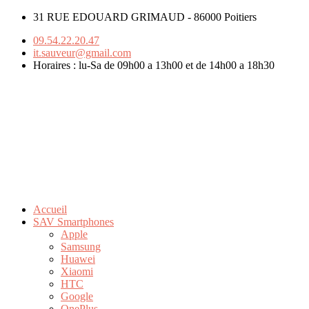
31 RUE EDOUARD GRIMAUD - 86000 Poitiers
09.54.22.20.47
it.sauveur@gmail.com
Horaires : lu-Sa de 09h00 a 13h00 et de 14h00 a 18h30
Accueil
SAV Smartphones
Apple
Samsung
Huawei
Xiaomi
HTC
Google
OnePlus