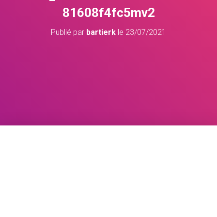
81608f4fc5mv2
Publié par
bartierk
le
23/07/2021