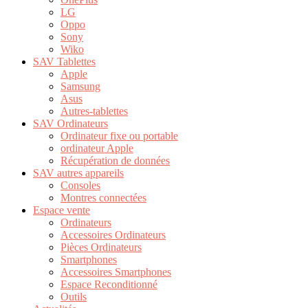
LG
Oppo
Sony
Wiko
SAV Tablettes
Apple
Samsung
Asus
Autres-tablettes
SAV Ordinateurs
Ordinateur fixe ou portable
ordinateur Apple
Récupération de données
SAV autres appareils
Consoles
Montres connectées
Espace vente
Ordinateurs
Accessoires Ordinateurs
Pièces Ordinateurs
Smartphones
Accessoires Smartphones
Espace Reconditionné
Outils