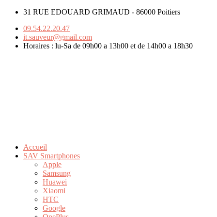
31 RUE EDOUARD GRIMAUD - 86000 Poitiers
09.54.22.20.47
it.sauveur@gmail.com
Horaires : lu-Sa de 09h00 a 13h00 et de 14h00 a 18h30
Accueil
SAV Smartphones
Apple
Samsung
Huawei
Xiaomi
HTC
Google
OnePlus