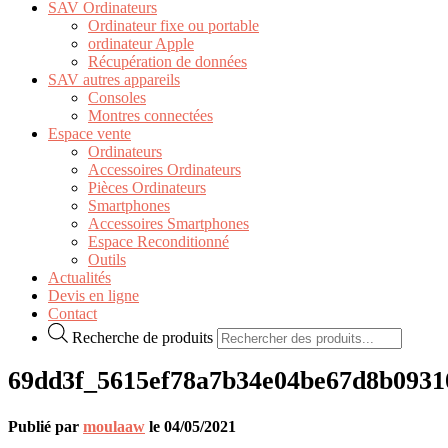
SAV Ordinateurs
Ordinateur fixe ou portable
ordinateur Apple
Récupération de données
SAV autres appareils
Consoles
Montres connectées
Espace vente
Ordinateurs
Accessoires Ordinateurs
Pièces Ordinateurs
Smartphones
Accessoires Smartphones
Espace Reconditionné
Outils
Actualités
Devis en ligne
Contact
Recherche de produits
69dd3f_5615ef78a7b34e04be67d8b093
Publié par
moulaaw
le
04/05/2021