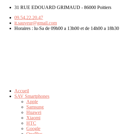
31 RUE EDOUARD GRIMAUD - 86000 Poitiers
09.54.22.20.47
it.sauveur@gmail.com
Horaires : lu-Sa de 09h00 a 13h00 et de 14h00 a 18h30
Accueil
SAV Smartphones
Apple
Samsung
Huawei
Xiaomi
HTC
Google
OnePlus