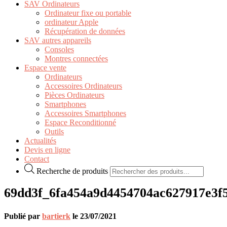
SAV Ordinateurs
Ordinateur fixe ou portable
ordinateur Apple
Récupération de données
SAV autres appareils
Consoles
Montres connectées
Espace vente
Ordinateurs
Accessoires Ordinateurs
Pièces Ordinateurs
Smartphones
Accessoires Smartphones
Espace Reconditionné
Outils
Actualités
Devis en ligne
Contact
Recherche de produits
69dd3f_6fa454a9d4454704ac627917e3f
Publié par
bartierk
le
23/07/2021