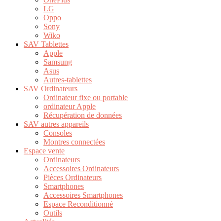
LG
Oppo
Sony
Wiko
SAV Tablettes
Apple
Samsung
Asus
Autres-tablettes
SAV Ordinateurs
Ordinateur fixe ou portable
ordinateur Apple
Récupération de données
SAV autres appareils
Consoles
Montres connectées
Espace vente
Ordinateurs
Accessoires Ordinateurs
Pièces Ordinateurs
Smartphones
Accessoires Smartphones
Espace Reconditionné
Outils