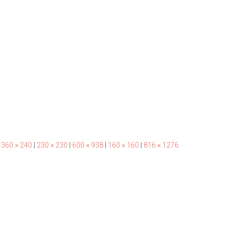
360 × 240
|
230 × 230
|
600 × 938
|
160 × 160
|
816 × 1276