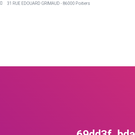
31 RUE EDOUARD GRIMAUD - 86000 Poitiers
69dd3f_bd