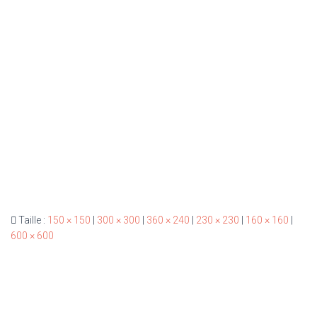
Taille :
150 × 150
|
300 × 300
|
360 × 240
|
230 × 230
|
160 × 160
|
600 × 600