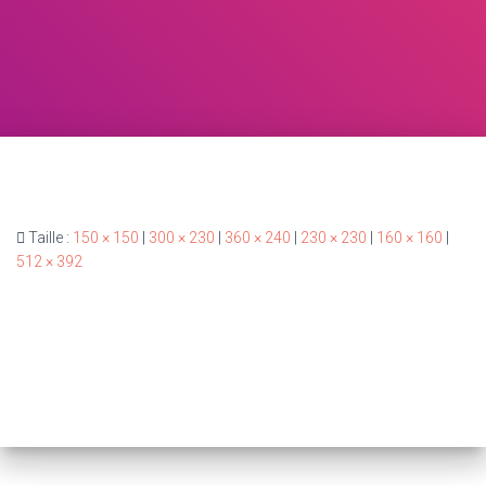
Taille :
150 × 150
|
300 × 230
|
360 × 240
|
230 × 230
|
160 × 160
|
512 × 392