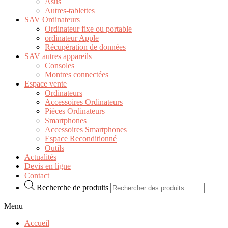
Asus
Autres-tablettes
SAV Ordinateurs
Ordinateur fixe ou portable
ordinateur Apple
Récupération de données
SAV autres appareils
Consoles
Montres connectées
Espace vente
Ordinateurs
Accessoires Ordinateurs
Pièces Ordinateurs
Smartphones
Accessoires Smartphones
Espace Reconditionné
Outils
Actualités
Devis en ligne
Contact
Recherche de produits
Menu
Accueil