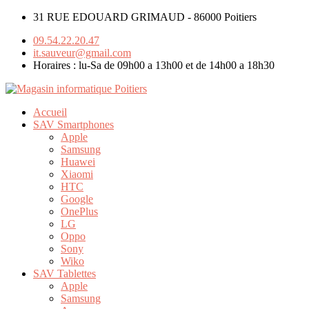
31 RUE EDOUARD GRIMAUD - 86000 Poitiers
09.54.22.20.47
it.sauveur@gmail.com
Horaires : lu-Sa de 09h00 a 13h00 et de 14h00 a 18h30
Accueil
SAV Smartphones
Apple
Samsung
Huawei
Xiaomi
HTC
Google
OnePlus
LG
Oppo
Sony
Wiko
SAV Tablettes
Apple
Samsung