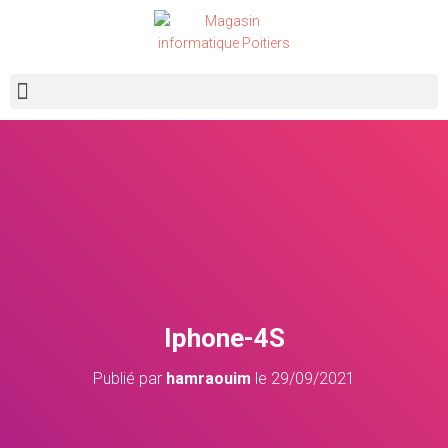
Recherche de produits
Iphone-4S
Publié par
hamraouim
le
29/09/2021