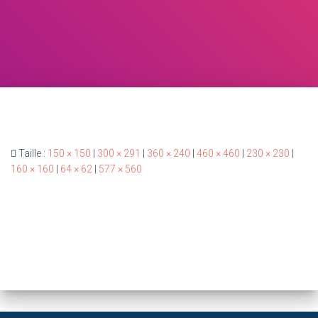
Taille :
150 × 150
|
300 × 291
|
360 × 240
|
460 × 460
|
230 × 230
|
160 × 160
|
64 × 62
|
577 × 560