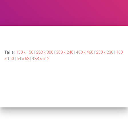
Taille :
150 × 150
|
283 × 300
|
360 × 240
|
460 × 460
|
230 × 230
|
160
× 160
|
64 × 68
|
483 × 512