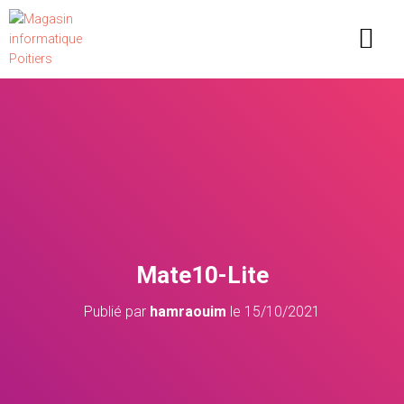
Recherche de produits
Mate10-Lite
Publié par
hamraouim
le
15/10/2021