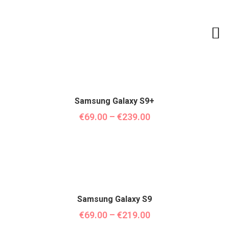
Recherche de produits
Samsung Galaxy S9+
€
69.00
–
€
239.00
Samsung Galaxy S9
€
69.00
–
€
219.00