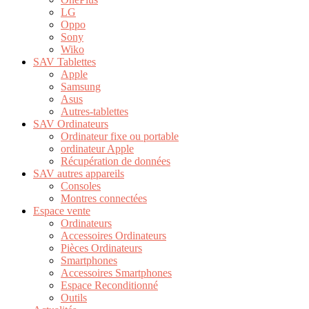
LG
Oppo
Sony
Wiko
SAV Tablettes
Apple
Samsung
Asus
Autres-tablettes
SAV Ordinateurs
Ordinateur fixe ou portable
ordinateur Apple
Récupération de données
SAV autres appareils
Consoles
Montres connectées
Espace vente
Ordinateurs
Accessoires Ordinateurs
Pièces Ordinateurs
Smartphones
Accessoires Smartphones
Espace Reconditionné
Outils