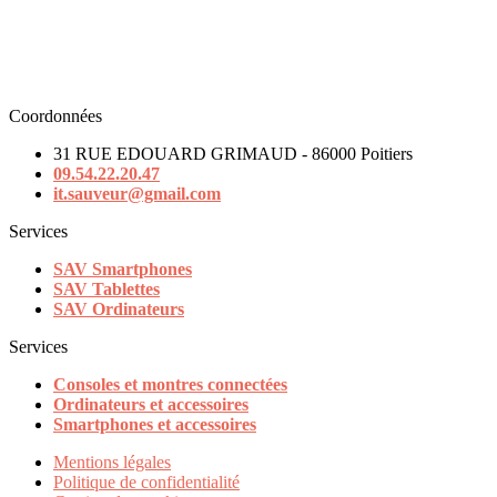
Coordonnées
31 RUE EDOUARD GRIMAUD - 86000 Poitiers
09.54.22.20.47
it.sauveur@gmail.com
Services
SAV Smartphones
SAV Tablettes
SAV Ordinateurs
Services
Consoles et montres connectées
Ordinateurs et accessoires
Smartphones et accessoires
Mentions légales
Politique de confidentialité