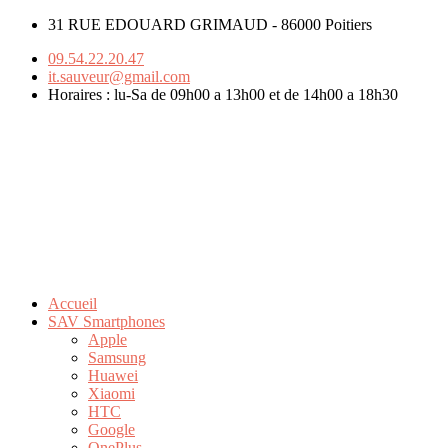
31 RUE EDOUARD GRIMAUD - 86000 Poitiers
09.54.22.20.47
it.sauveur@gmail.com
Horaires : lu-Sa de 09h00 a 13h00 et de 14h00 a 18h30
Accueil
SAV Smartphones
Apple
Samsung
Huawei
Xiaomi
HTC
Google
OnePlus