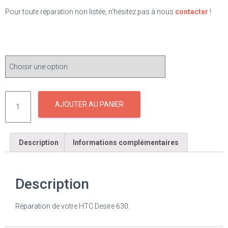
Pour toute réparation non listée, n’hésitez pas à nous
contacter
!
ÉLÉMENT À RÉPARER
AJOUTER AU PANIER
Description
Informations complémentaires
Description
Réparation de votre HTC Desire 630.