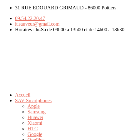
31 RUE EDOUARD GRIMAUD - 86000 Poitiers
09.54.22.20.47
it.sauveur@gmail.com
Horaires : lu-Sa de 09h00 a 13h00 et de 14h00 a 18h30
Accueil
SAV Smartphones
Apple
Samsung
Huawei
Xiaomi
HTC
Google
OnePlus