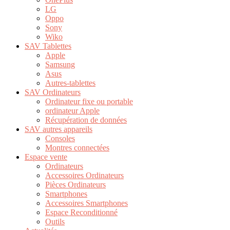
LG
Oppo
Sony
Wiko
SAV Tablettes
Apple
Samsung
Asus
Autres-tablettes
SAV Ordinateurs
Ordinateur fixe ou portable
ordinateur Apple
Récupération de données
SAV autres appareils
Consoles
Montres connectées
Espace vente
Ordinateurs
Accessoires Ordinateurs
Pièces Ordinateurs
Smartphones
Accessoires Smartphones
Espace Reconditionné
Outils