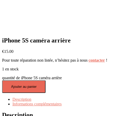
iPhone 5S caméra arrière
€
15.00
Pour toute réparation non listée, n’hésitez pas à nous
contacter
!
1 en stock
quantité de iPhone 5S caméra arrière
Ajouter au panier
Description
Informations complémentaires
Description