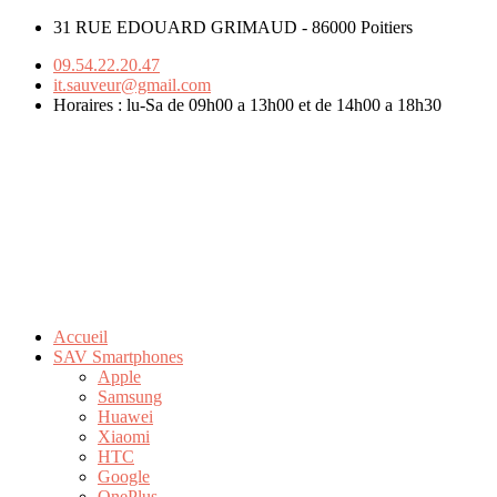
31 RUE EDOUARD GRIMAUD - 86000 Poitiers
09.54.22.20.47
it.sauveur@gmail.com
Horaires : lu-Sa de 09h00 a 13h00 et de 14h00 a 18h30
Accueil
SAV Smartphones
Apple
Samsung
Huawei
Xiaomi
HTC
Google
OnePlus