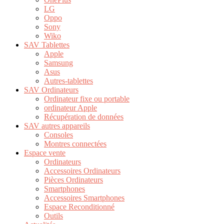
LG
Oppo
Sony
Wiko
SAV Tablettes
Apple
Samsung
Asus
Autres-tablettes
SAV Ordinateurs
Ordinateur fixe ou portable
ordinateur Apple
Récupération de données
SAV autres appareils
Consoles
Montres connectées
Espace vente
Ordinateurs
Accessoires Ordinateurs
Pièces Ordinateurs
Smartphones
Accessoires Smartphones
Espace Reconditionné
Outils