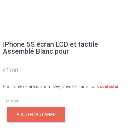
iPhone 5S écran LCD et tactile
Assemblé Blanc pour
€
79.00
Pour toute réparation non listée, n’hésitez pas à nous
contacter
!
1 en stock
AJOUTER AU PANIER