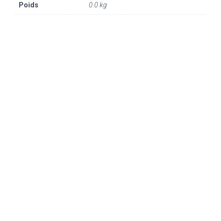
Poids
0.0 kg