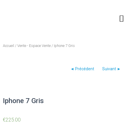
Recherche de produits
Accueil
/
Vente - Espace Vente
/ Iphone 7 Gris
Iphone 7 Gris
€
225.00