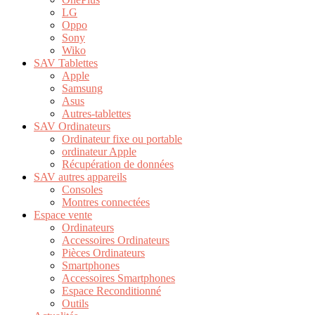
LG
Oppo
Sony
Wiko
SAV Tablettes
Apple
Samsung
Asus
Autres-tablettes
SAV Ordinateurs
Ordinateur fixe ou portable
ordinateur Apple
Récupération de données
SAV autres appareils
Consoles
Montres connectées
Espace vente
Ordinateurs
Accessoires Ordinateurs
Pièces Ordinateurs
Smartphones
Accessoires Smartphones
Espace Reconditionné
Outils