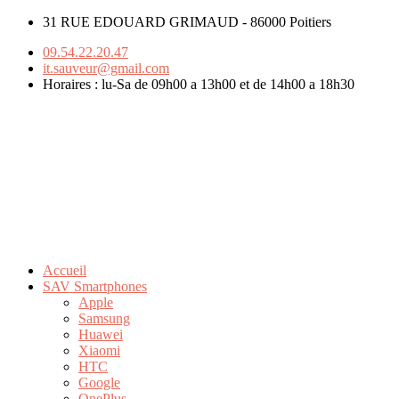
31 RUE EDOUARD GRIMAUD - 86000 Poitiers
09.54.22.20.47
it.sauveur@gmail.com
Horaires : lu-Sa de 09h00 a 13h00 et de 14h00 a 18h30
Accueil
SAV Smartphones
Apple
Samsung
Huawei
Xiaomi
HTC
Google
OnePlus