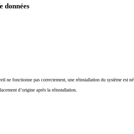
de données
reil ne fonctionne pas correctement, une réinstallation du système est né
cement d’origine après la réinstallation.