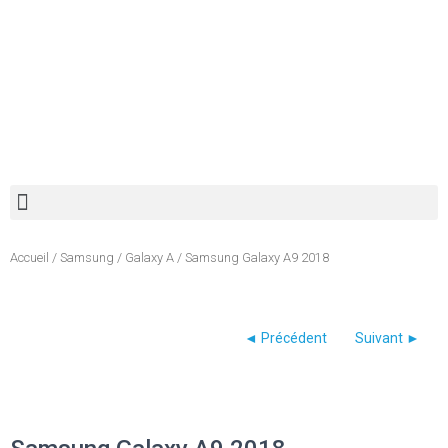
Recherche de produits
Accueil
/
Samsung
/
Galaxy A
/ Samsung Galaxy A9 2018