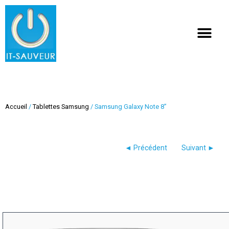
Recherche de produits
Accueil
/
Tablettes Samsung
/ Samsung Galaxy Note 8”