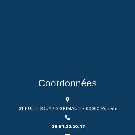
Coordonnées
31 RUE EDOUARD GRIMAUD - 86000 Poitiers
09.54.22.20.47