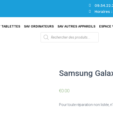
09.54.22.
Horaires 
V TABLETTES
SAV ORDINATEURS
SAV AUTRES APPAREILS
ESPACE
Samsung Galax
€
0.00
Pour toute réparation non listée, 