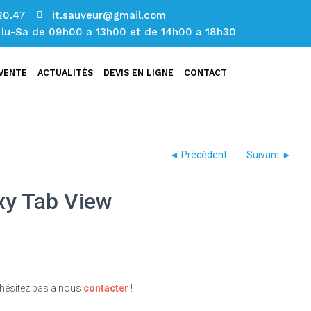
20.47
it.sauveur@gmail.com
: lu-Sa de 09h00 a 13h00 et de 14h00 a 18h30
 VENTE
ACTUALITÉS
DEVIS EN LIGNE
CONTACT
y Tab View
n’hésitez pas à nous
contacter
!