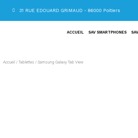
31 RUE EDOUARD GRIMAUD - 86000 Poitiers
ACCUEIL
SAV SMARTPHONES
SA
Accueil
/
Tablettes
/ Samsung Galaxy Tab View