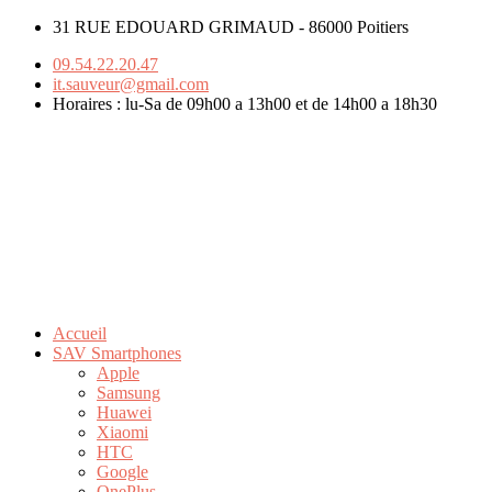
31 RUE EDOUARD GRIMAUD - 86000 Poitiers
09.54.22.20.47
it.sauveur@gmail.com
Horaires : lu-Sa de 09h00 a 13h00 et de 14h00 a 18h30
Accueil
SAV Smartphones
Apple
Samsung
Huawei
Xiaomi
HTC
Google
OnePlus