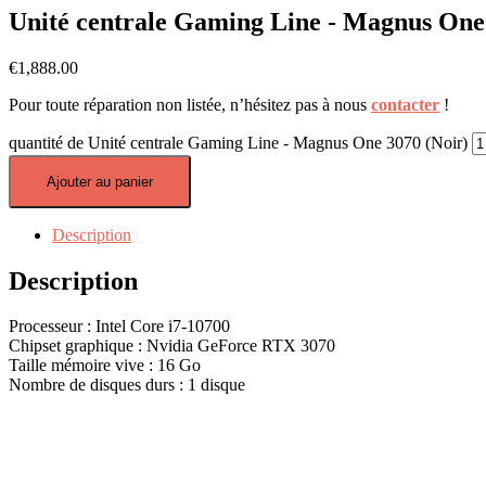
Unité centrale Gaming Line - Magnus One
€
1,888.00
Pour toute réparation non listée, n’hésitez pas à nous
contacter
!
quantité de Unité centrale Gaming Line - Magnus One 3070 (Noir)
Ajouter au panier
Description
Description
Processeur : Intel Core i7-10700
Chipset graphique : Nvidia GeForce RTX 3070
Taille mémoire vive : 16 Go
Nombre de disques durs : 1 disque