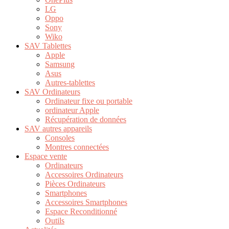
LG
Oppo
Sony
Wiko
SAV Tablettes
Apple
Samsung
Asus
Autres-tablettes
SAV Ordinateurs
Ordinateur fixe ou portable
ordinateur Apple
Récupération de données
SAV autres appareils
Consoles
Montres connectées
Espace vente
Ordinateurs
Accessoires Ordinateurs
Pièces Ordinateurs
Smartphones
Accessoires Smartphones
Espace Reconditionné
Outils