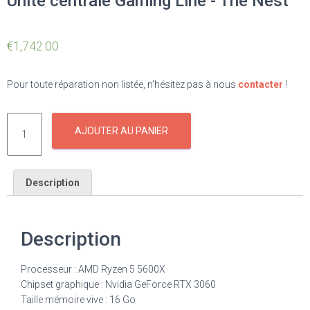
Unité centrale Gaming Line - The Nest
€
1,742.00
Pour toute réparation non listée, n’hésitez pas à nous
contacter
!
AJOUTER AU PANIER
Description
Description
Processeur : AMD Ryzen 5 5600X
Chipset graphique : Nvidia GeForce RTX 3060
Taille mémoire vive : 16 Go