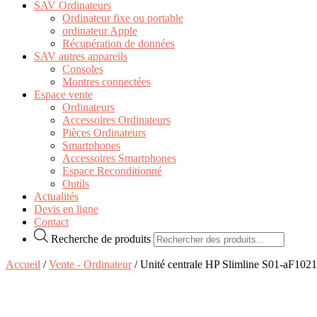
SAV Ordinateurs
Ordinateur fixe ou portable
ordinateur Apple
Récupération de données
SAV autres appareils
Consoles
Montres connectées
Espace vente
Ordinateurs
Accessoires Ordinateurs
Pièces Ordinateurs
Smartphones
Accessoires Smartphones
Espace Reconditionné
Outils
Actualités
Devis en ligne
Contact
Recherche de produits
Accueil
/
Vente - Ordinateur
/ Unité centrale HP Slimline S01-aF1021n