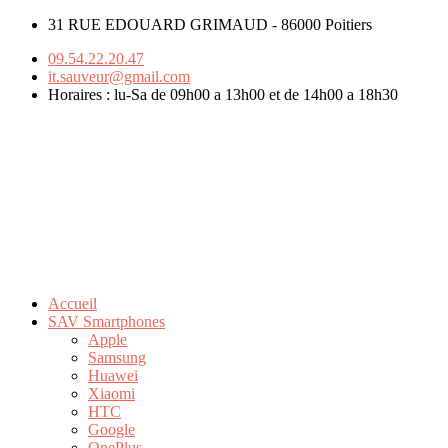
31 RUE EDOUARD GRIMAUD - 86000 Poitiers
09.54.22.20.47
it.sauveur@gmail.com
Horaires : lu-Sa de 09h00 a 13h00 et de 14h00 a 18h30
Accueil
SAV Smartphones
Apple
Samsung
Huawei
Xiaomi
HTC
Google
OnePlus