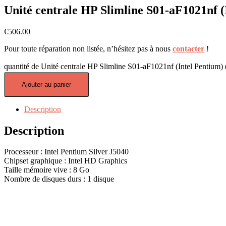
Unité centrale HP Slimline S01-aF1021nf (
€
506.00
Pour toute réparation non listée, n’hésitez pas à nous
contacter
!
quantité de Unité centrale HP Slimline S01-aF1021nf (Intel Pentium) 
Ajouter au panier
Description
Description
Processeur : Intel Pentium Silver J5040
Chipset graphique : Intel HD Graphics
Taille mémoire vive : 8 Go
Nombre de disques durs : 1 disque