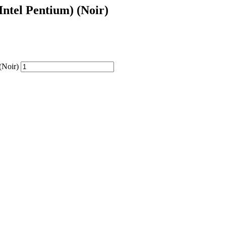
Intel Pentium) (Noir)
(Noir)