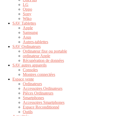
LG
Oppo
Sony
Wiko
SAV Tablettes
Apple
Samsung
Asus
Autres-tablettes
SAV Ordinateurs
Ordinateur fixe ou portable
ordinateur Apple
Récupération de données
SAV autres appareils
Consoles
Montres connectées
Espace vente
Ordinateurs
Accessoires Ordinateurs
Pièces Ordinateurs
Smartphones
Accessoires Smartphones
Espace Reconditionné
Outils