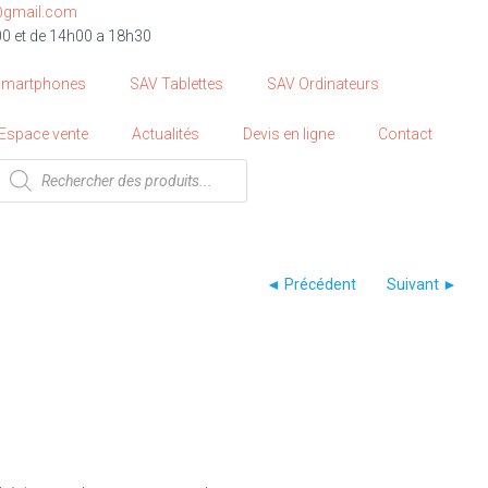
@gmail.com
00 et de 14h00 a 18h30
Smartphones
SAV Tablettes
SAV Ordinateurs
Espace vente
Actualités
Devis en ligne
Contact