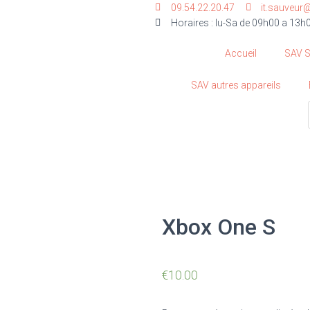
09.54.22.20.47
it.sauveur
Horaires : lu-Sa de 09h00 a 13h
Accueil
SAV 
SAV autres appareils
Xbox One S
€
10.00