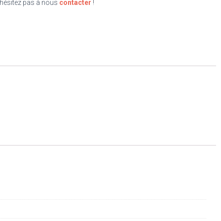
n’hésitez pas à nous
contacter
!