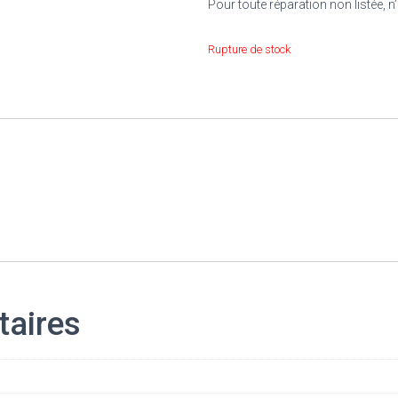
Pour toute réparation non listée, 
Rupture de stock
taires