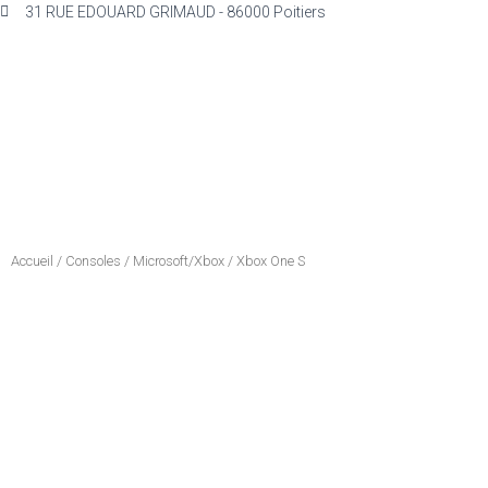
31 RUE EDOUARD GRIMAUD - 86000 Poitiers
Accueil
/
Consoles
/
Microsoft/Xbox
/ Xbox One S