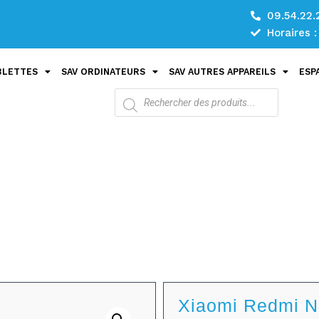
09.54.22.
Horaires 
BLETTES
SAV ORDINATEURS
SAV AUTRES APPAREILS
ESP
Xiaomi Redmi N