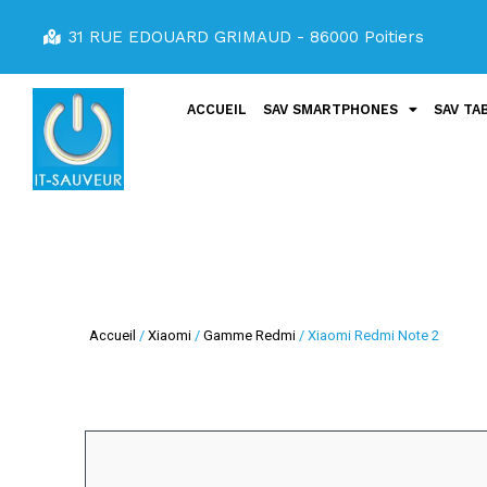
31 RUE EDOUARD GRIMAUD - 86000 Poitiers
ACCUEIL
SAV SMARTPHONES
SAV TA
Accueil
/
Xiaomi
/
Gamme Redmi
/ Xiaomi Redmi Note 2