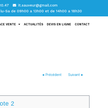
20.47
it.sauveur@gmail.com
: lu-Sa de 09h00 a 13h00 et de 14h00 a 18h30
ACE VENTE
ACTUALITÉS
DEVIS EN LIGNE
CONTACT
ote 2