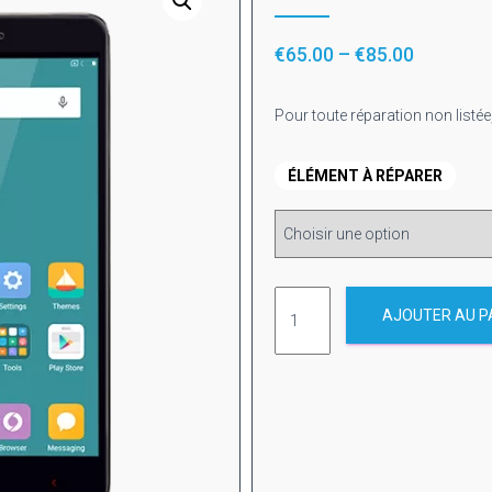
€
65.00
–
€
85.00
Pour toute réparation non listée
ÉLÉMENT À RÉPARER
AJOUTER AU P