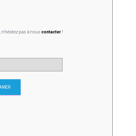
, n’hésitez pas à nous
contacter
!
ANIER