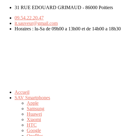
31 RUE EDOUARD GRIMAUD - 86000 Poitiers
09.54.22.20.47
it.sauveur@gmail.com
Horaires : lu-Sa de 09h00 a 13h00 et de 14h00 a 18h30
Accueil
SAV Smartphones
Apple
Samsung
Huawei
Xiaomi
HTC
Google
OnePlus