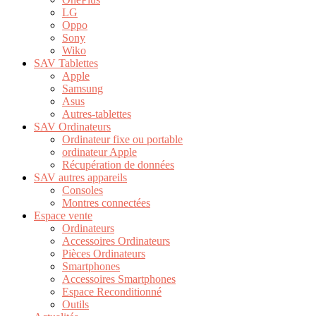
LG
Oppo
Sony
Wiko
SAV Tablettes
Apple
Samsung
Asus
Autres-tablettes
SAV Ordinateurs
Ordinateur fixe ou portable
ordinateur Apple
Récupération de données
SAV autres appareils
Consoles
Montres connectées
Espace vente
Ordinateurs
Accessoires Ordinateurs
Pièces Ordinateurs
Smartphones
Accessoires Smartphones
Espace Reconditionné
Outils