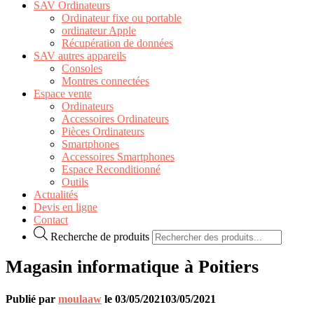
SAV Ordinateurs
Ordinateur fixe ou portable
ordinateur Apple
Récupération de données
SAV autres appareils
Consoles
Montres connectées
Espace vente
Ordinateurs
Accessoires Ordinateurs
Pièces Ordinateurs
Smartphones
Accessoires Smartphones
Espace Reconditionné
Outils
Actualités
Devis en ligne
Contact
Recherche de produits
Magasin informatique à Poitiers
Publié par
moulaaw
le
03/05/2021
03/05/2021