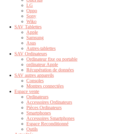
LG
Oppo
Sony
Wiko
SAV Tablettes
Apple
Samsung
Asus
Autres-tablettes
SAV Ordinateurs
Ordinateur fixe ou portable
ordinateur Apple
Récupération de données
SAV autres appareils
Consoles
Montres connectées
Espace vente
Ordinateurs
Accessoires Ordinateurs
Pièces Ordinateurs
Smartphones
Accessoires Smartphones
Espace Reconditionné
Outils