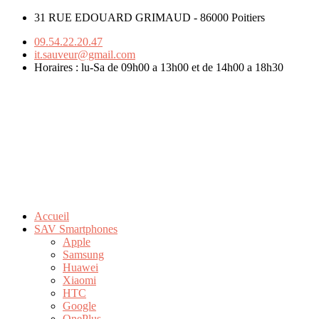
31 RUE EDOUARD GRIMAUD - 86000 Poitiers
09.54.22.20.47
it.sauveur@gmail.com
Horaires : lu-Sa de 09h00 a 13h00 et de 14h00 a 18h30
Accueil
SAV Smartphones
Apple
Samsung
Huawei
Xiaomi
HTC
Google
OnePlus